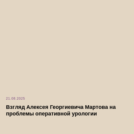
21.08.2025
Взгляд Алексея Георгиевича Мартова на
проблемы оперативной урологии