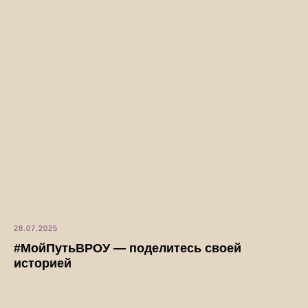
28.07.2025
#МойПутьВРОУ — поделитесь своей
историей