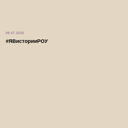
09.07.2026
#ЯВисторииРОУ