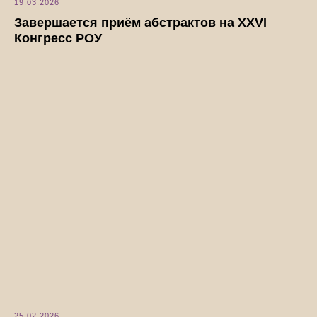
19.03.2026
Завершается приём абстрактов на XXVI
Конгресс РОУ
25.02.2026