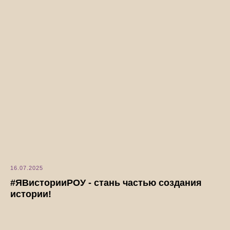
16.07.2025
#ЯВисторииРОУ - стань частью создания
истории!