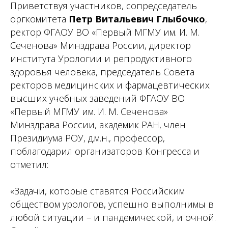
Приветствуя участников, сопредседатель
оргкомитета
Петр Витальевич Глыбочко
,
ректор ФГАОУ ВО «Первый МГМУ им. И. М.
Сеченова» Минздрава России, директор
института Урологии и репродуктивного
здоровья человека, председатель Совета
ректоров медицинских и фармацевтических
высших учебных заведений ФГАОУ ВО
«Первый МГМУ им. И. М. Сеченова»
Минздрава России, академик РАН, член
Президиума РОУ, д.м.н., профессор,
поблагодарил организаторов Конгресса и
отметил:
«З
адачи, которые ставятся Российским
обществом урологов, успешно выполнимы в
любой ситуации – и пандемической, и очной.