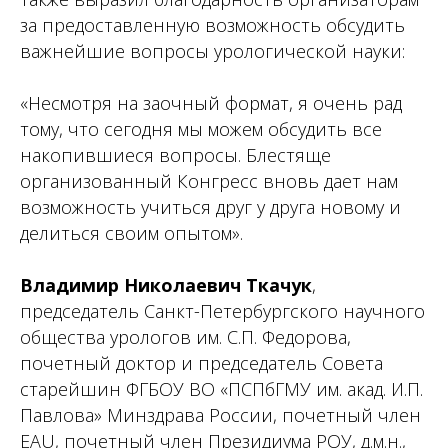
за предоставленную возможность обсудить
важнейшие вопросы урологической науки:
«Несмотря на заочный формат, я очень рад
тому, что сегодня мы можем обсудить все
накопившиеся вопросы. Блестяще
организованный Конгресс вновь дает нам
возможность учиться друг у друга новому и
делиться своим опытом».
Владимир Николаевич Ткачук
,
председатель Санкт-Петербургского научного
общества урологов им. С.П. Федорова,
почетный доктор и председатель Совета
старейшин ФГБОУ ВО «ПСПбГМУ им. акад. И.П.
Павлова» Минздрава России, почетный член
EAU, почетный член Президиума РОУ, д.м.н.,