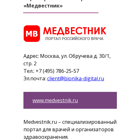
«Медвестник»
Адрес: Москва, ул. Обручева д. 30/1,
стр. 2
Тел.: +7 (495) 786-25-57
Эл.почта:
client@bionika-digital.ru
www.medvestnik.ru
Medvestnik.ru – специализированный
портал для врачей и организаторов
здравоохранения.