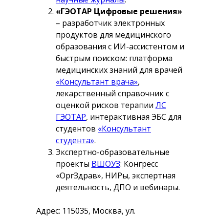
«ГЭОТАР Цифровые решения»
– разработчик электронных
продуктов для медицинского
образования с ИИ-ассистентом и
быстрым поиском: платформа
медицинских знаний для врачей
«Консультант врача»
,
лекарственный справочник с
оценкой рисков терапии
ЛС
ГЭОТАР
, интерактивная ЭБС для
студентов
«Консультант
студента»
.
Экспертно-образовательные
проекты
ВШОУЗ
: Конгресс
«ОргЗдрав», НИРы, экспертная
деятельность, ДПО и вебинары.
Адрес: 115035, Москва, ул.