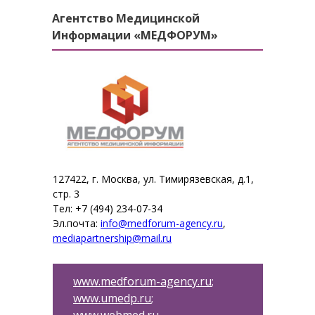
Агентство Медицинской
Информации «МЕДФОРУМ»
127422, г. Москва, ул. Тимирязевская, д.1,
стр. 3
Тел: +7 (494) 234-07-34
Эл.почта:
info@medforum-agency.ru
,
mediapartnership@mail.ru
www.medforum-agency.ru
;
www.umedp.ru
;