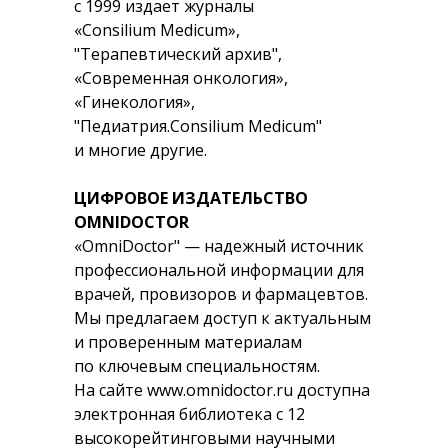
с 1999 издает журналы
«Consilium Medicum»,
"Терапевтический архив",
«Современная онкология»,
«Гинекология»,
"Педиатрия.Consilium Medicum"
и многие другие.
ЦИФРОВОЕ ИЗДАТЕЛЬСТВО
OMNIDOCTOR
«OmniDoctor" — надежный источник
профессиональной информации для
врачей, провизоров и фармацевтов.
Мы предлагаем доступ к актуальным
и проверенным материалам
по ключевым специальностям.
На сайте www.omnidoctor.ru доступна
электронная библиотека с 12
высокорейтинговыми научными