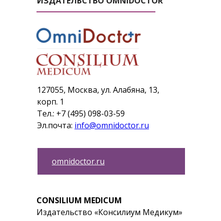
ИЗДАТЕЛЬСТВО OMNIDOCTOR
127055, Москва, ул. Алабяна, 13,
корп. 1
Тел.: +7 (495) 098-03-59
Эл.почта:
info@omnidoctor.ru
omnidoctor.ru
CONSILIUM MEDICUM
Издательство «Консилиум Медикум»