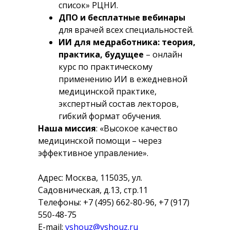
список» РЦНИ.
ДПО и бесплатные вебинары
для врачей всех специальностей.
ИИ для медработника: теория,
практика, будущее
– онлайн
курс по практическому
применению ИИ в ежедневной
медицинской практике,
экспертный состав лекторов,
гибкий формат обучения.
Наша миссия
: «Высокое качество
медицинской помощи – через
эффективное управление».
Адрес: Москва, 115035, ул.
Садовническая, д.13, стр.11
Телефоны: +7 (495) 662-80-96, +7 (917)
550-48-75
E-mail:
vshouz@vshouz.ru