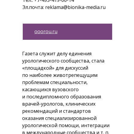
Тел.: +7-495-419-06-14
Эл.почта: reklama@bionika-media.ru
ooorou.ru
Газета служит делу единения
урологического сообщества, стала
«площадкой» для дискуссий
по наиболее животрепещущим
проблемам специальности,
касающихся вузовского
и последипломного образования
врачей-урологов, клинических
рекомендаций и стандартов
оказания специализированной
урологической помощи, интеграции
в международные сообщества и т. п.