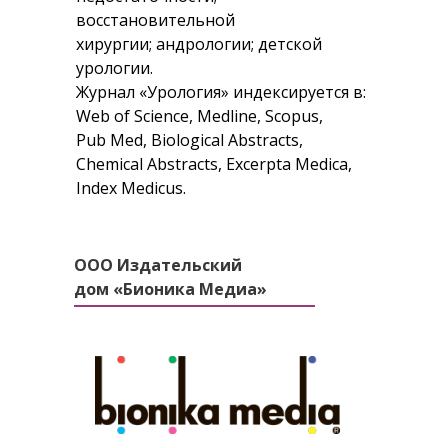
восстановительной
хирургии; андрологии; детской
урологии.
Жуpнал «Уpология» индексиpуется в:
Web of Science, Medline, Scopus,
Pub Med, Biological Abstracts,
Chemical Abstracts, Excerpta Medica,
Index Medicus.
ООО Издательский
дом «Бионика Медиа»