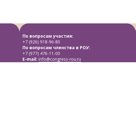
По вопросам участия:
+7 (926) 918-96-80
По вопросам членства в РОУ:
+7 (977) 476-11-00
E-mail:
info@congress-rou.ru
Политика обработки персональных данных
Пользовательское соглашение
Web-дизайн, разработка сайта
МЕРОдизайн