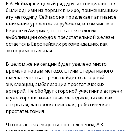
Б.А. Неймарк и целый ряд других специалистов
были одними из первых в мире, применившими
эту методику. Сейчас она привлекает активное
внимание урологов за рубежом, в том числе в
Европе и Америке, но пока технология
эмболизации сосудов предстательной железы
остается в Европейских рекомендациях как
экспериментальная.
В целом же на секции будет уделено много
времени новым методологиям оперативного
вмешательства – речь пойдет о лазерной
энуклеации, эмболизации простатических
артерий. Не обойдут стороной участники встречи
и уже хорошо известные методики, такие как
открытая, лапароскопическая, роботическая
простатэктомия.
Что касается лекарственного лечения, А.З.