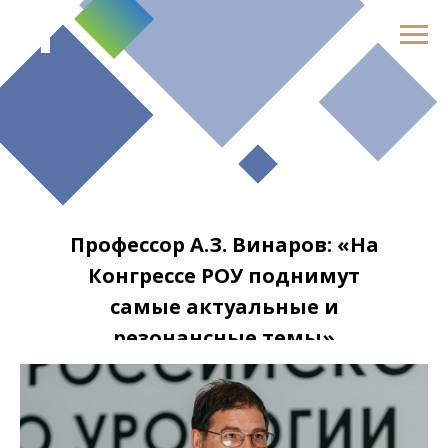
Профессор А.З. Винаров: «На
Конгрессе РОУ поднимут
самые актуальные и
резонансные темы»