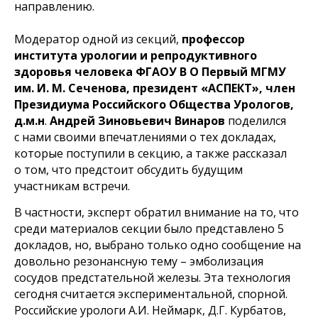
направлению.
Модератор одной из секций,
профессор
института урологии и репродуктивного
здоровья человека ФГАОУ В О Первый МГМУ
им. И. М. Сеченова, президент «АСПЕКТ», член
Президиума Российского Общества Урологов,
д.м.н
.
Андрей Зиновьевич Винаров
поделился
с нами своими впечатлениями о тех докладах,
которые поступили в секцию, а также рассказал
о том, что предстоит обсудить будущим
участникам встречи.
В частности, эксперт обратил внимание на то, что
среди материалов секции было представлено 5
докладов, но, выбрано только одно сообщение на
довольно резонансную тему – эмболизация
сосудов предстательной железы. Эта технология
сегодня считается экспериментальной, спорной.
Российские урологи А.И. Неймарк, Д.Г. Курбатов,