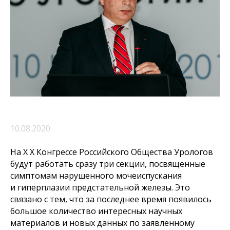
10.08.2020
На Х Х Конгрессе Российского Общества Урологов
будут работать сразу три секции, посвященные
симптомам нарушенного мочеиспускания
и гиперплазии предстательной железы. Это
связано с тем, что за последнее время появилось
большое количество интересных научных
материалов и новых данных по заявленному