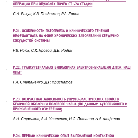
ОПЕРАЦИЙ ПРИ ОПУХОЛЯХ ПОЧЕК СТ1-2A СТАДИИ
С.А. Ракул, К.В. Поздняков, Р.А. Елоев
Р.21. ОСОБЕННОСТИ ПАТОГЕНЕЗА И КЛИНИЧЕСКОГО ТЕЧЕНИЯ
НЕФРОЛИТИАЗА НА ФОНЕ ХРОНИЧЕСКИХ ЗАБОЛЕВАНИЙ СЕРДЕЧНО-
СОСУДИСТОЙ СИСТЕМЫ
Р.В. Роюк, С.К. Яровой, Д.Б. Родин
Р.22. ТРАНСУРЕТРАЛЬНАЯ БИПОЛЯРНАЯ ЭЛЕКТРОЭНУКЛЕАЦИЯ ДГПЖ. НАШ
ОПЫТ
Г.А. Степаненко, Д.Р. Ирисматов
Р.23. ВОЗРАСТНАЯ ЗАВИСИМОСТЬ УПРУГО-ЭЛАСТИЧЕСКИХ СВОЙСТВ
БЕЛОЧНОЙ ОБОЛОЧКИ ПОЛОВОГО ЧЛЕНА (ПО ДАННЫМ АУТОПСИЙНОГО И
ПРИЖИЗНЕННОГО ИЗМЕРЕНИЙ)
А.Н. Стрелков, А.И. Улитенко, Н.С. Потапов, А.А.
Фефелов
Р.24. ПЕРВЫЙ КЛИНИЧЕСКИЙ ОПЫТ ВЫПОЛНЕНИЯ КОНТАКТНОЙ