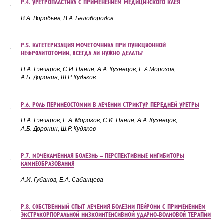
Р.4. УРЕТРОПЛАСТИКА С ПРИМЕНЕНИЕМ МЕДИЦИНСКОГО КЛЕЯ
В.А. Воробьев, В.А. Белобородов
Р.5. КАТЕТЕРИЗАЦИЯ МОЧЕТОЧНИКА ПРИ ПУНКЦИОННОЙ
НЕФРОЛИТОТОМИИ, ВСЕГДА ЛИ НУЖНО ДЕЛАТЬ?
Н.А. Гончаров, С.И. Панин, А.А. Кузнецов, Е.А
Морозов,
А.Б.
Доронин, Ш.Р.
Кудяков
Р.6. РОЛЬ ПЕРИНЕОСТОМИИ В ЛЕЧЕНИИ СТРИКТУР ПЕРЕДНЕЙ УРЕТРЫ
Н.А. Гончаров, Е.А. Морозов, С.И. Панин, А.А.
Кузнецов,
А.Б.
Доронин, Ш.Р.
Кудяков
Р.7. МОЧЕКАМЕННАЯ БОЛЕЗНЬ – ПЕРСПЕКТИВНЫЕ ИНГИБИТОРЫ
КАМНЕОБРАЗОВАНИЯ
А.И. Губанов, Е.А. Сабанцева
Р.8. СОБСТВЕННЫЙ ОПЫТ ЛЕЧЕНИЯ БОЛЕЗНИ ПЕЙРОНИ С ПРИМЕНЕНИЕМ
ЭКСТРАКОРПОРАЛЬНОЙ НИЗКОИНТЕНСИВНОЙ УДАРНО-ВОЛНОВОЙ ТЕРАПИИ