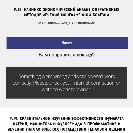
Р.18.
КЛИНИКО-ЭКОНОМИЧЕСКИЙ АНАЛИЗ ОПЕРАТИВНЫХ
МЕТОДОВ ЛЕЧЕНИЯ МОЧЕКАМЕННОЙ БОЛЕЗНИ
М.В. Паронников, В.В. Протощак
Читать
Вам понравился доклад?
Something went wrong and vote doesn't work
correctly. Please, check your internet connection or
write to website owner.
Р.19.
СРАВНИТЕЛЬНОЕ ИЗУЧЕНИЕ ЭФФЕКТИВНОСТИ ФУМАРАТА
НАТРИЯ, МАННИТОЛА И ФУРОСЕМИДА В ПРОФИЛАКТИКЕ И
ЛЕЧЕНИИ ПАТОЛОГИЧЕСКИХ ПОСЛЕДСТВИЙ ТЕПЛОВОЙ ИШЕМИИ