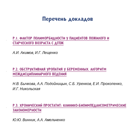
Перечень докладов
Р.1. ФАКТОР ПОЛИМОРБИДНОСТИ У ПАЦИЕНТОВ ПОЖИЛОГО И
СТАРЧЕСКОГО ВОЗРАСТА С ДГПЖ
А.И. Акимов, И.Г. Лещенко
Р.2. ОБСТРУКТИВНАЯ УРОПАТИЯ У БЕРЕМЕННЫХ. АЛГОРИТМ
МЕЖДИСЦИПЛИНАРНОГО ВЕДЕНИЯ
Н.В. Бычкова, А.А. Подойницын, С.Б. Уренков, Е.И. Прокопенко,
И.Г. Никольская
Р.3. ХРОНИЧЕСКИЙ ПРОСТАТИТ: КЛИНИКО-БИОИМПЕДАНСОМЕТРИЧЕСКИЕ
ЗАКОНОМЕРНОСТИ
Ю.Ю. Винник, А.А. Амельченко