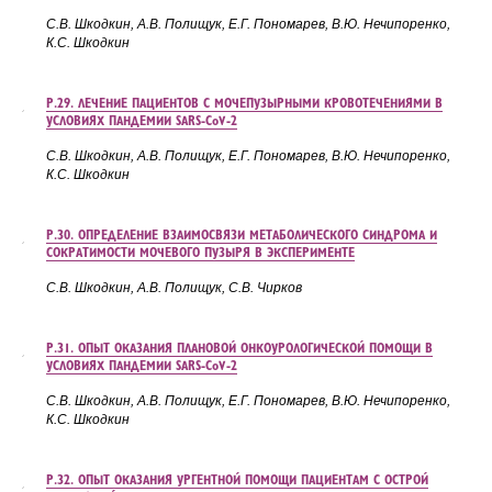
С.В. Шкодкин, А.В. Полищук, Е.Г.
Пономарев, В.Ю.
Нечипоренко,
К.С.
Шкодкин
Р.29. ЛЕЧЕНИЕ ПАЦИЕНТОВ С МОЧЕПУЗЫРНЫМИ КРОВОТЕЧЕНИЯМИ В
УСЛОВИЯХ ПАНДЕМИИ SARS-CоV-2
С.В. Шкодкин, А.В. Полищук, Е.Г.
Пономарев, В.Ю.
Нечипоренко,
К.С.
Шкодкин
Р.30. ОПРЕДЕЛЕНИЕ ВЗАИМОСВЯЗИ МЕТАБОЛИЧЕСКОГО СИНДРОМА И
СОКРАТИМОСТИ МОЧЕВОГО ПУЗЫРЯ В ЭКСПЕРИМЕНТЕ
С.В. Шкодкин, А.В. Полищук, С.В. Чирков
Р.31. ОПЫТ ОКАЗАНИЯ ПЛАНОВОЙ ОНКОУРОЛОГИЧЕСКОЙ ПОМОЩИ В
УСЛОВИЯХ ПАНДЕМИИ SARS-CоV-2
С.В. Шкодкин, А.В. Полищук, Е.Г.
Пономарев, В.Ю.
Нечипоренко,
К.С.
Шкодкин
Р.32. ОПЫТ ОКАЗАНИЯ УРГЕНТНОЙ ПОМОЩИ ПАЦИЕНТАМ С ОСТРОЙ