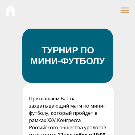
ТУРНИР ПО
МИНИ-ФУТБОЛУ
Приглашаем Вас на
захватывающий матч по мини-
футболу, который пройдет в
рамках XXV Конгресса
Российского общества урологов
и состоится
12 сентября в 19:00