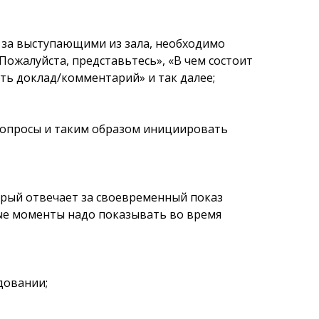
 за выступающими из зала, необходимо
Пожалуйста, представьтесь», «В чем состоит
ть доклад/комментарий» и так далее;
 вопросы и таким образом инициировать
торый отвечает за своевременный показ
ные моменты надо показывать во время
довании;