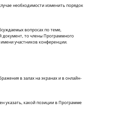
 случае необходимости изменить порядок
бсуждаемых вопросах по теме,
ый документ, то члены Программного
т имени участников конференции.
ражения в залах на экранах и в онлайн-
ен указать, какой позиции в Программе