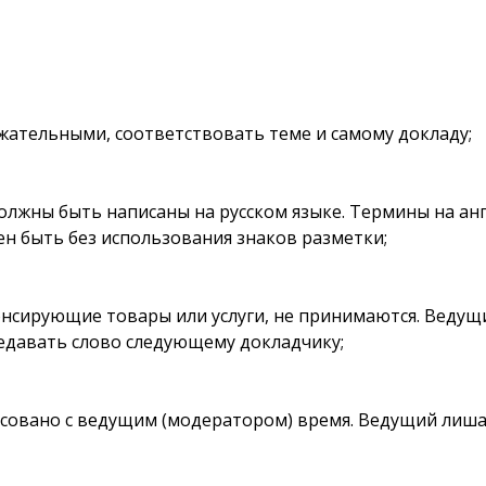
жательными, соответствовать теме и самому докладу;
должны быть написаны на русском языке. Термины на а
ен быть без использования знаков разметки;
нсирующие товары или услуги, не принимаются. Ведущ
едавать слово следующему докладчику;
ласовано с ведущим (модератором) время. Ведущий лиш