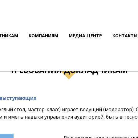
ТНИКАМ
КОМПАНИЯМ
МЕДИА-ЦЕНТР
КОНТАКТЫ
ТРЕБОВАНИЯ ДОКЛАДЧИКАМ
 выступающих
глый стол, мастер-класс) играет ведущий (модератор).
 и иметь навыки управления аудиторией, быть в тесно