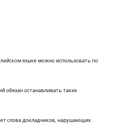
нглийском языке можно использовать по
ий обязан останавливать таких
ает слова докладчиков, нарушающих