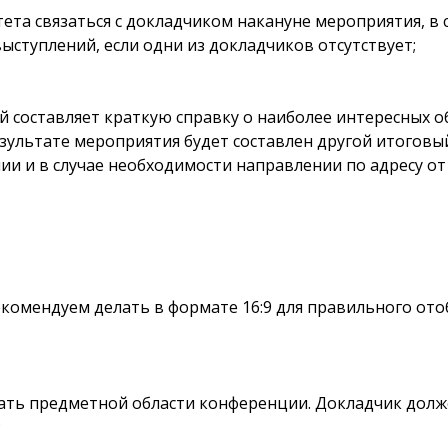
ета связаться с докладчиком накануне мероприятия, в
ыступлений, если одни из докладчиков отсутствует;
 составляет краткую справку о наиболее интересных о
езультате мероприятия будет составлен другой итогов
ии и в случае необходимости направлении по адресу о
комендуем делать в формате 16:9 для правильного отоб
ать предметной области конференции. Докладчик долж
;