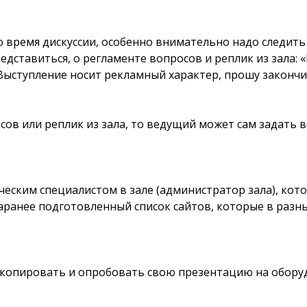
 время дискуссии, особенно внимательно надо следить
дставиться, о регламенте вопросов и реплик из зала: «
«Выступление носит рекламный характер, прошу закончи
сов или реплик из зала, то ведущий может сам задать
ическим специалистом в зале (администратор зала), ко
заранее подготовленный список сайтов, которые в раз
копировать и опробовать свою презентацию на обору